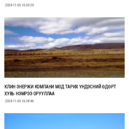
2024-11-05 16:30:20
КЛИН ЭНЕРЖИ КОМПАНИ МОД ТАРИХ ҮНДЭСНИЙ ӨДӨРТ
ХУВЬ НЭМРЭЭ ОРУУЛЛАА
2024-11-05 16:28:46