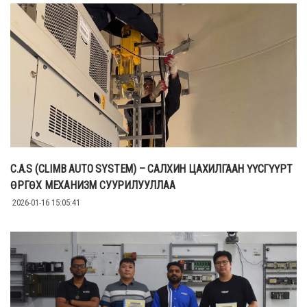
C.A.S (CLIMB AUTO SYSTEM) – САЛХИН ЦАХИЛГААН ҮҮСГҮҮРТ
ӨРГӨХ МЕХАНИЗМ СУУРИЛУУЛЛАА
2026-01-16 15:05:41