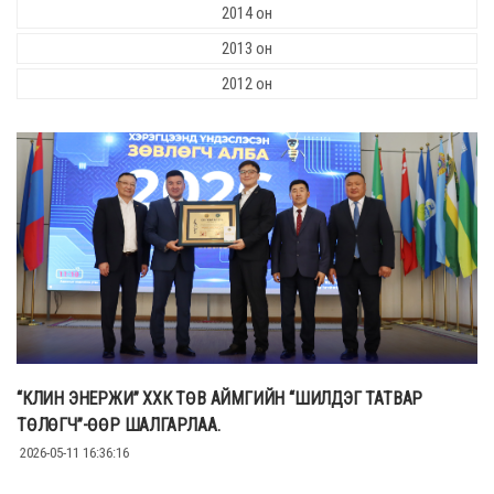
2014 он
2013 он
2012 он
“КЛИН ЭНЕРЖИ” ХХК ТӨВ АЙМГИЙН “ШИЛДЭГ ТАТВАР
ТӨЛӨГЧ”-ӨӨР ШАЛГАРЛАА.
2026-05-11 16:36:16