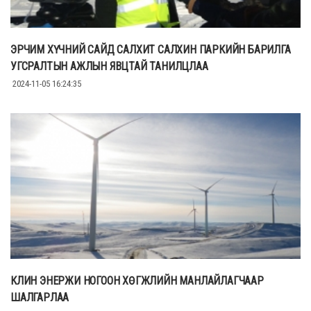
ЭРЧИМ ХҮЧНИЙ САЙД САЛХИТ САЛХИН ПАРКИЙН БАРИЛГА
УГСРАЛТЫН АЖЛЫН ЯВЦТАЙ ТАНИЛЦЛАА
2024-11-05 16:24:35
КЛИН ЭНЕРЖИ НОГООН ХӨГЖЛИЙН МАНЛАЙЛАГЧААР
ШАЛГАРЛАА