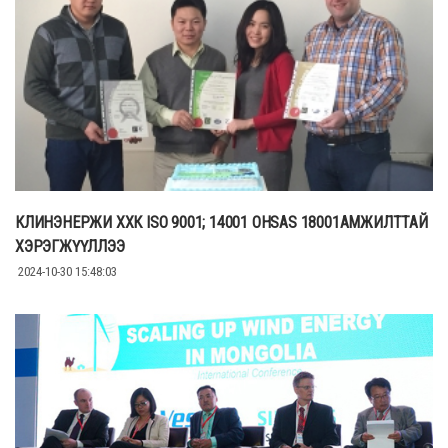
КЛИНЭНЕРЖИ ХХК ISO 9001; 14001 OHSAS 18001АМЖИЛТТАЙ
ХЭРЭГЖҮҮЛЛЭЭ
2024-10-30 15:48:03