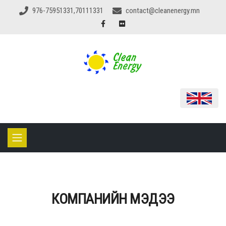
976-75951331,70111331
contact@cleanenergy.mn
КОМПАНИЙН МЭДЭЭ