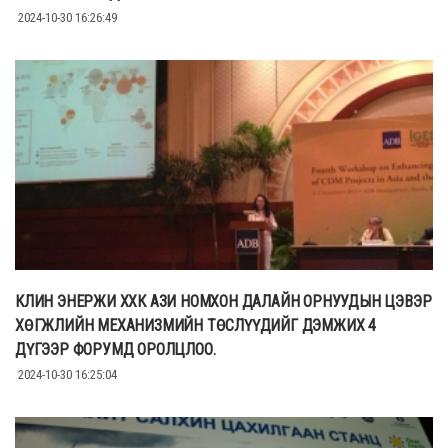
2024-10-30 16:26:49
КЛИН ЭНЕРЖИ ХХК АЗИ НОМХОН ДАЛАЙН ОРНУУДЫН ЦЭВЭР
ХӨГЖЛИЙН МЕХАНИЗМИЙН ТӨСЛҮҮДИЙГ ДЭМЖИХ 4
ДҮГЭЭР ФОРУМД ОРОЛЦЛОО.
2024-10-30 16:25:04