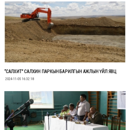
“САЛХИТ” САЛХИН ПАРКЫН БАРИЛГЫН АЖЛЫН ҮЙЛ ЯВЦ
2024-11-05 16:32:18