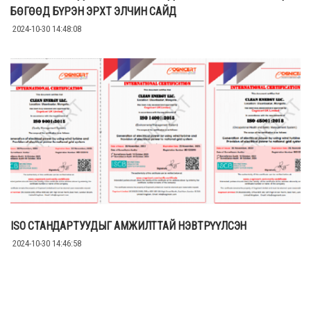
БӨГӨӨД БҮРЭН ЭРХТ ЭЛЧИН САЙД
2024-10-30 14:48:08
ISO СТАНДАРТУУДЫГ АМЖИЛТТАЙ НЭВТРҮҮЛСЭН
2024-10-30 14:46:58