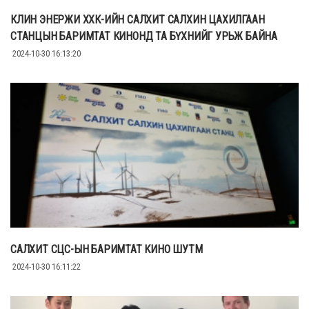
КЛИН ЭНЕРЖИ ХХК-ИЙН САЛХИТ САЛХИН ЦАХИЛГААН
СТАНЦЫН БАРИМТАТ КИНОНД ТА БҮХНИЙГ УРЬЖ БАЙНА
2024-10-30 16:13:20
САЛХИТ СЦС-ЫН БАРИМТАТ КИНО ШУТМ
2024-10-30 16:11:22