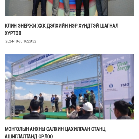
КЛИН ЭНЕРЖИ ХХК ДЭЛХИЙН НЭР ХҮНДТЭЙ ШАГНАЛ
ХҮРТЭВ
2024-10-30 16:28:32
МОНГОЛЫН АНХНЫ САЛХИН ЦАХИЛГААН СТАНЦ
АШИГЛАЛТАНД ОРЛОО