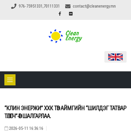
976-75951331,70111331
contact@cleanenergy.mn
“КЛИН ЭНЕРЖИ” ХХК ТӨВ АЙМГИЙН “ШИЛДЭГ ТАТВАР
ТӨЛӨГЧ”-ӨӨР ШАЛГАРЛАА.
2026-05-11 16:36:16