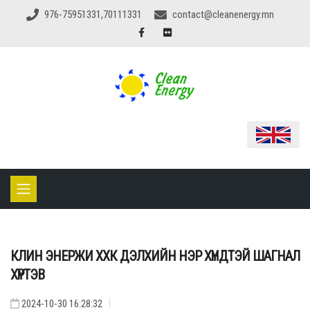
976-75951331,70111331
contact@cleanenergy.mn
КЛИН ЭНЕРЖИ ХХК ДЭЛХИЙН НЭР ХҮНДТЭЙ ШАГНАЛ
ХҮРТЭВ
2024-10-30 16:28:32