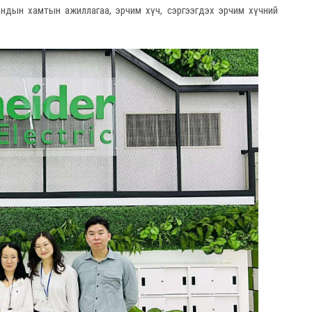
ондын хамтын ажиллагаа, эрчим хүч, сэргээгдэх эрчим хүчний