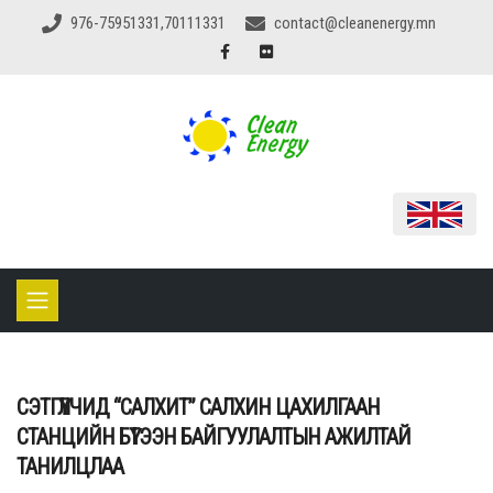
976-75951331,70111331
contact@cleanenergy.mn
СЭТГҮҮЛЧИД “САЛХИТ” САЛХИН ЦАХИЛГААН
СТАНЦИЙН БҮТЭЭН БАЙГУУЛАЛТЫН АЖИЛТАЙ
ТАНИЛЦЛАА