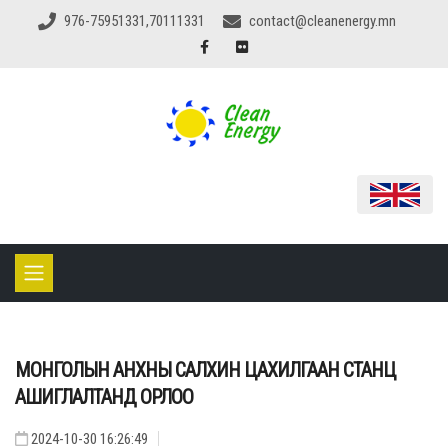
976-75951331,70111331
contact@cleanenergy.mn
МОНГОЛЫН АНХНЫ САЛХИН ЦАХИЛГААН СТАНЦ
АШИГЛАЛТАНД ОРЛОО
2024-10-30 16:26:49