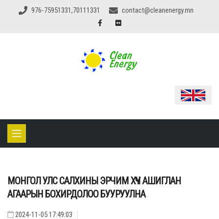
976-75951331,70111331
contact@cleanenergy.mn
МОНГОЛ УЛС САЛХИНЫ ЭРЧИМ ХҮЧ АШИГЛАН
АГААРЫН БОХИРДОЛОО БУУРУУЛНА
2024-11-05 17:49:03