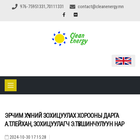
976-75951331,70111331
contact@cleanenergy.mn
ЭРЧИМ ХҮЧНИЙ ЗОХИЦУУЛАХ ХОРООНЫ ДАРГА
А.ТЛЕЙХАН, ЗОХИЦУУЛАГЧ Э.ТҮВШИНЧУЛУУН НАР
2024-10-30 17:15:28