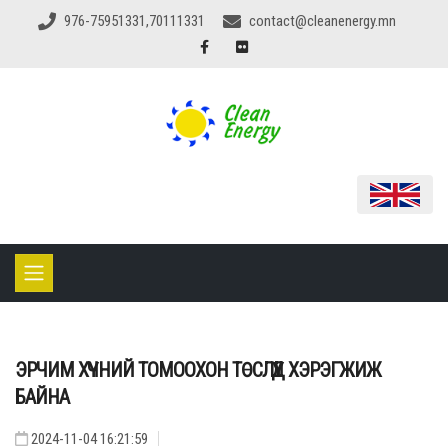
976-75951331,70111331
contact@cleanenergy.mn
ЭРЧИМ ХҮЧНИЙ ТОМООХОН ТӨСЛҮҮД ХЭРЭГЖИЖ
БАЙНА
2024-11-04 16:21:59