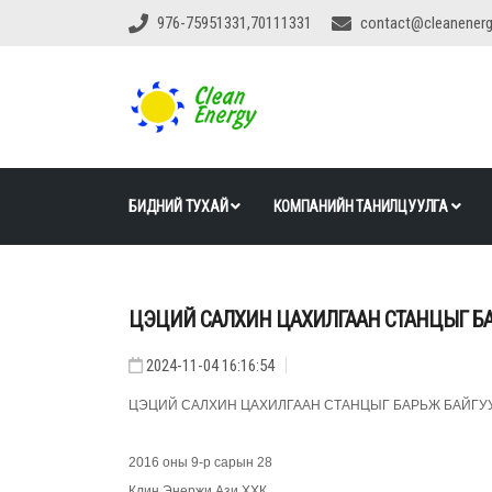
976-75951331,70111331
contact@cleanener
БИДНИЙ ТУХАЙ
КОМПАНИЙН ТАНИЛЦУУЛГА
ЦЭЦИЙ САЛХИН ЦАХИЛГААН СТАНЦЫГ БА
2024-11-04 16:16:54
ЦЭЦИЙ САЛХИН ЦАХИЛГААН СТАНЦЫГ БАРЬЖ БАЙГУ
2016 оны 9-р сарын 28
Клин Энержи Ази ХХК