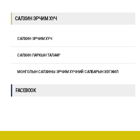
САЛХИН ЭРЧИМ ХҮЧ
САЛХИН ЭРЧИМ ХҮЧ
САЛХИН ПАРКЫН ТАЛААР
МОНГОЛЫН САЛХИНЫ ЭРЧИМ ХҮЧНИЙ САЛБАРЫН ХӨГЖИЛ
FACEBOOK