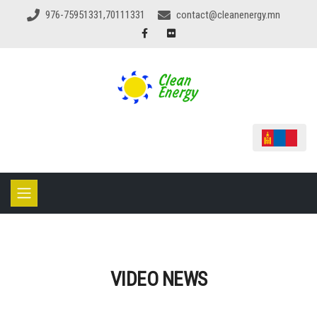
976-75951331,70111331
contact@cleanenergy.mn
VIDEO NEWS