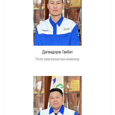
Дагвадорж Ганбат
Реле хамгаалалтын инженер