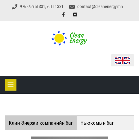
976-75951331,70111331
contact@cleanenergy.mn
Клин Энержи компанийн баг
Ньюкомын баг