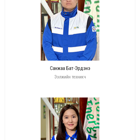
Санжаа Бат-Эрдэнэ
Ээлжийн техникч