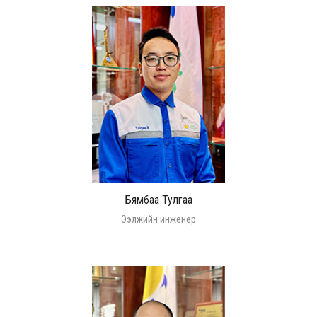
Бямбаа Тулгаа
Ээлжийн инженер