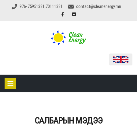
976-75951331,70111331
contact@cleanenergy.mn
САЛБАРЫН МЭДЭЭ