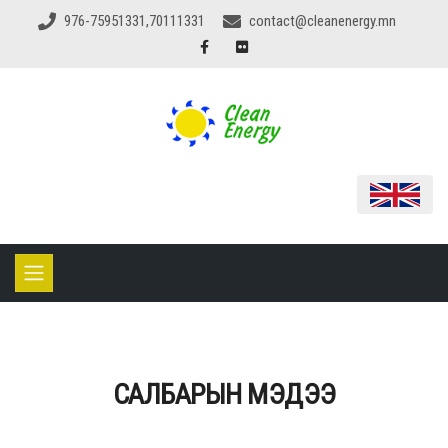
976-75951331,70111331
contact@cleanenergy.mn
САЛБАРЫН МЭДЭЭ