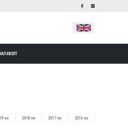
АЛ ХҮСЭЛТ
19 он
2018 он
2017 он
2016 он