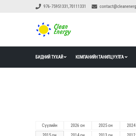
976-75951331,70111331
contact@cleanener
БИДНИЙ ТУХАЙ
КОМПАНИЙН ТАНИЛЦУУЛГА
Сүүлийн
2026 он
2025 он
2024
2015 он
2014 он
2013 он
2012