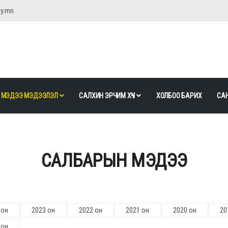
gy.mn
МЭДЭЭ МЭДЭЭЛЭЛ
САЛХИН ЭРЧИМ ХҮЧ
ХОЛБОО БАРИХ
САН
САЛБАРЫН МЭДЭЭ
 он
2023 он
2022 он
2021 он
2020 он
20
 он