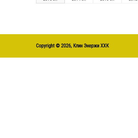
Copyright ©
2026, Клин Энержи ХХК