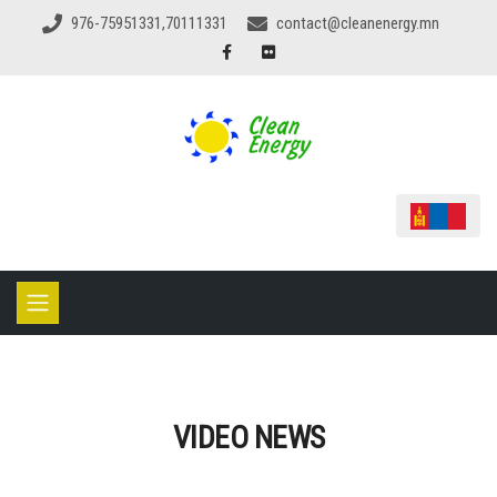
976-75951331,70111331
contact@cleanenergy.mn
VIDEO NEWS