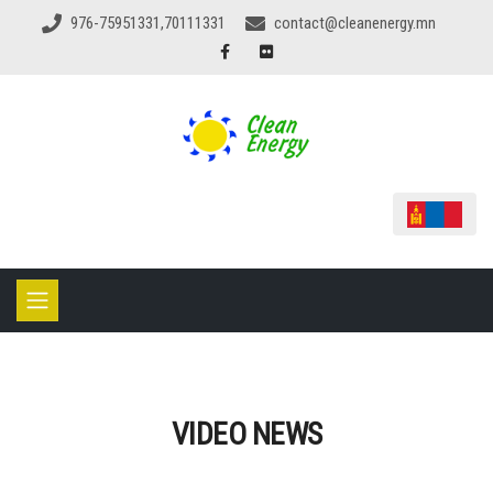
976-75951331,70111331
contact@cleanenergy.mn
VIDEO NEWS