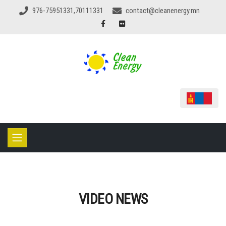
976-75951331,70111331
contact@cleanenergy.mn
VIDEO NEWS