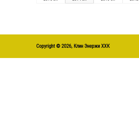
Copyright ©
2026, Клин Энержи ХХК