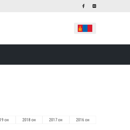
19 он
2018 он
2017 он
2016 он