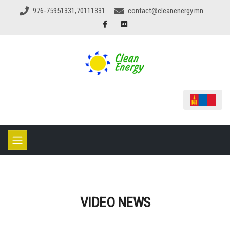
976-75951331,70111331
contact@cleanenergy.mn
VIDEO NEWS