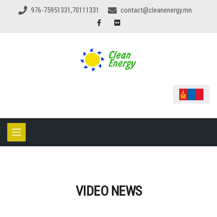
976-75951331,70111331
contact@cleanenergy.mn
VIDEO NEWS