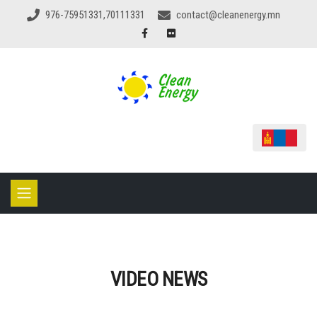
976-75951331,70111331
contact@cleanenergy.mn
VIDEO NEWS