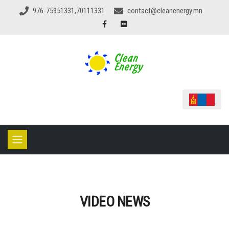
976-75951331,70111331
contact@cleanenergy.mn
VIDEO NEWS