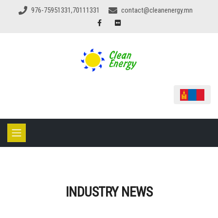
976-75951331,70111331
contact@cleanenergy.mn
INDUSTRY NEWS