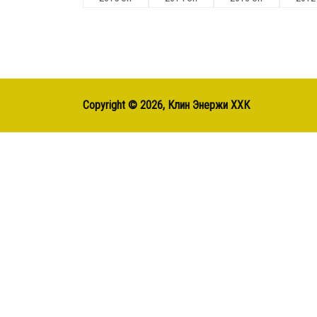
Copyright ©
2026, Клин Энержи ХХК