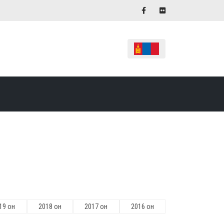
19 он
2018 он
2017 он
2016 он