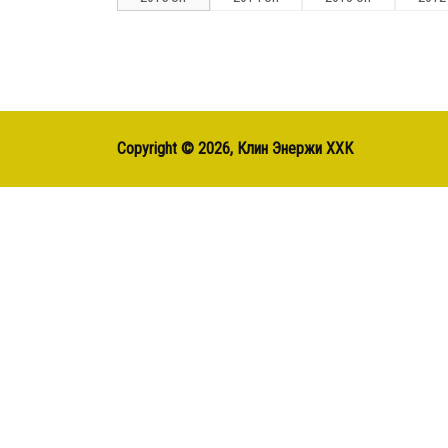
Copyright ©
2026, Клин Энержи ХХК