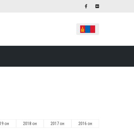
19 он
2018 он
2017 он
2016 он