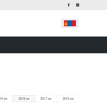
19 он
2018 он
2017 он
2016 он