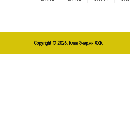
Copyright ©
2026, Клин Энержи ХХК