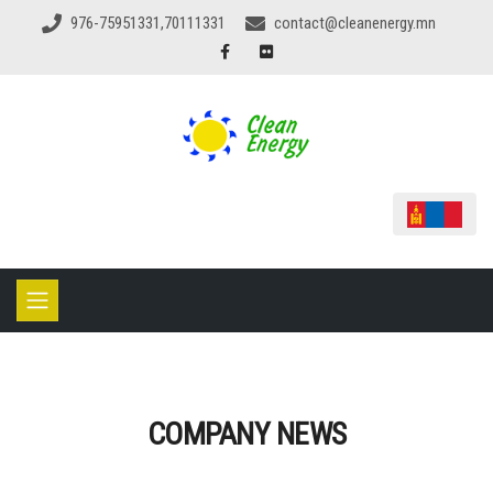
976-75951331,70111331
contact@cleanenergy.mn
COMPANY NEWS