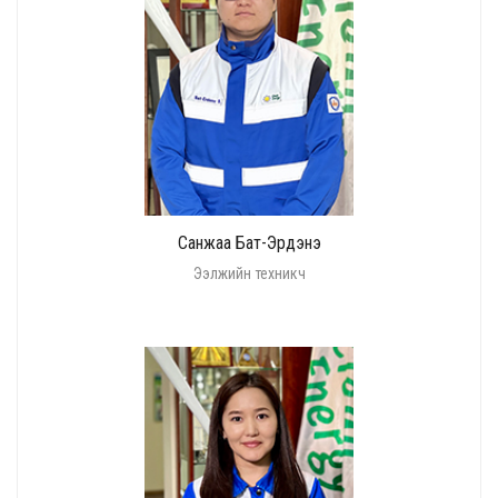
Санжаа Бат-Эрдэнэ
Ээлжийн техникч