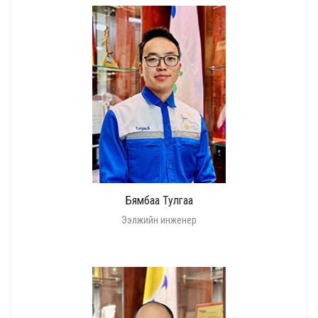
Бямбаа Тулгаа
Ээлжийн инженер