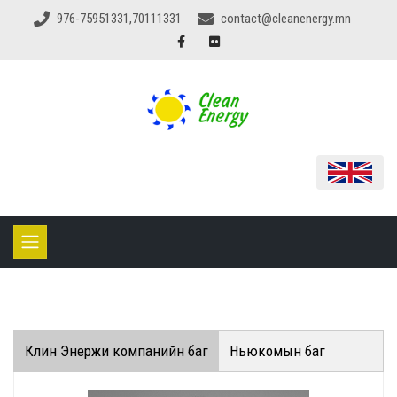
976-75951331,70111331
contact@cleanenergy.mn
Клин Энержи компанийн баг
Ньюкомын баг