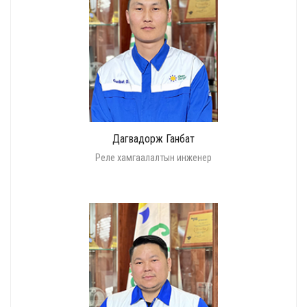
Дагвадорж Ганбат
Реле хамгаалалтын инженер