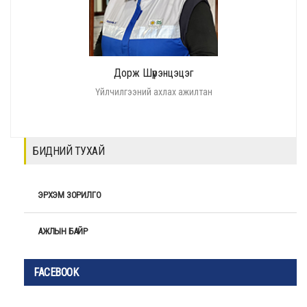
Дорж Шүрэнцэцэг
Үйлчилгээний ахлах ажилтан
БИДНИЙ ТУХАЙ
ЭРХЭМ ЗОРИЛГО
АЖЛЫН БАЙР
FACEBOOK